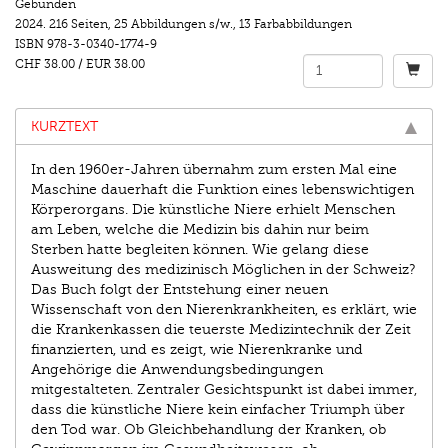
Gebunden
2024.
216 Seiten
,
25 Abbildungen s/w.
,
13 Farbabbildungen
ISBN
978-3-0340-1774-9
CHF 38.00
/
EUR 38.00
KURZTEXT
In den 1960er-Jahren übernahm zum ersten Mal eine
Maschine dauerhaft die Funktion eines lebenswichtigen
Körperorgans. Die künstliche Niere erhielt Menschen
am Leben, welche die Medizin bis dahin nur beim
Sterben hatte begleiten können. Wie gelang diese
Ausweitung des medizinisch Möglichen in der Schweiz?
Das Buch folgt der Entstehung einer neuen
Wissenschaft von den Nierenkrankheiten, es erklärt, wie
die Krankenkassen die teuerste Medizintechnik der Zeit
finanzierten, und es zeigt, wie Nierenkranke und
Angehörige die Anwendungsbedingungen
mitgestalteten. ­Zentraler Gesichtspunkt ist dabei immer,
dass die künstliche Niere kein ­einfacher Triumph über
den Tod war. Ob Gleichbehandlung der Kranken, ob