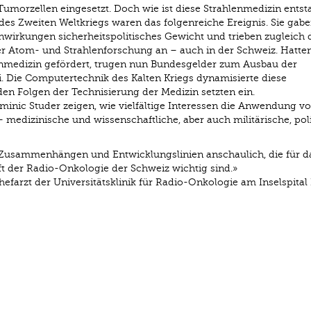
Tumorzellen eingesetzt. Doch wie ist diese Strahlenmedizin ents
 Zweiten Weltkriegs waren das folgenreiche Ereignis. Sie gab
wirkungen sicherheitspolitisches Gewicht und trieben zugleich 
 Atom- und Strahlenforschung an – auch in der Schweiz. Hatten
enmedizin gefördert, trugen nun Bundesgelder zum Ausbau der
i. Die Computertechnik des Kalten Kriegs dynamisierte diese
den Folgen der Technisierung der Medizin setzten ein.
ominic Studer zeigen, wie vielfältige Interessen die Anwendung v
– medizinische und wissenschaftliche, aber auch militärische, pol
 Zusammenhängen und Entwicklungslinien anschaulich, die für d
ft der Radio-Onkologie der Schweiz wichtig sind.»
efarzt der Universitäts­klinik für Radio-Onkologie am Inselspital