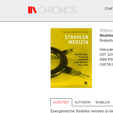
Direkt zum Inhalt
STAR
Niklaus
Strahl
Krebsth
Gebunde
2017.
224
ISBN
978
CHF 38.0
KURZTEXT
AUTOR/IN
EINBLICK
Energiereiche Strahlen werden in de