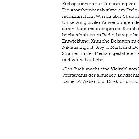
Krebspatienten zur Zerstörung von 
Die Atombombenabwürfe am Ende des
medizinischem Wissen über Strahlen
Umsetzung ziviler Anwendungen der
dahin Radiumstiftungen die Strahl
hochtechnisierten Radiotherapie be
Entwicklung. Kritische Debatten zu 
Niklaus Ingold, Sibylle Marti und D
Strahlen in der Medizin gestalteten 
und wirtschaftliche.
«Das Buch macht eine Vielzahl von
Verständnis der aktuellen Landscha
Daniel M. Aebersold, Direktor und Ch