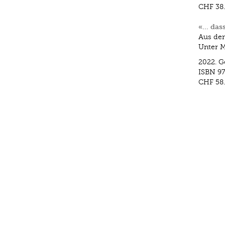
CHF 38
«… dass
Aus dem
Unter M
2022.
G
ISBN
97
CHF 58