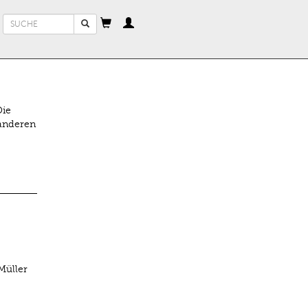
Suchformular
Suche
Die
 anderen
Müller