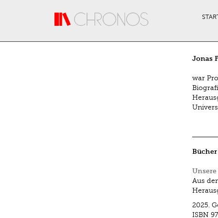
Direkt zum Inhalt
STAR
Jonas F
war Pro
Biograf
Herausg
Univers
Bücher
Unsere
Aus dem
Herausg
2025.
G
ISBN
97