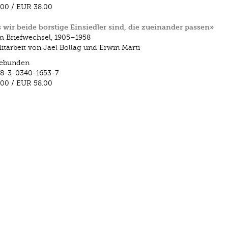
.00
/
EUR 38.00
 wir beide borstige Einsiedler sind, die zueinander passen»
 Briefwechsel, 1905–1958
itarbeit von Jael Bollag und Erwin Marti
ebunden
8-3-0340-1653-7
.00
/
EUR 58.00