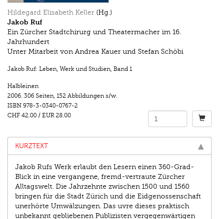
Hildegard Elisabeth Keller
(Hg.)
Jakob Ruf
Ein Zürcher Stadtchirurg und Theatermacher im 16.
Jahrhundert
Unter Mitarbeit von Andrea Kauer und Stefan Schöbi
Jakob Ruf: Leben, Werk und Studien
,
Band 1
Halbleinen
2006.
306 Seiten
,
152 Abbildungen s/w.
ISBN
978-3-0340-0767-2
CHF 42.00
/
EUR 28.00
KURZTEXT
Jakob Rufs Werk erlaubt den Lesern einen 360-Grad-
Blick in eine vergangene, fremd-vertraute Zürcher
Alltagswelt. Die Jahrzehnte zwischen 1500 und 1560
bringen für die Stadt Zürich und die Eidgenossenschaft
unerhörte Umwälzungen. Das uvre dieses praktisch
unbekannt gebliebenen Publizisten vergegenwärtigen