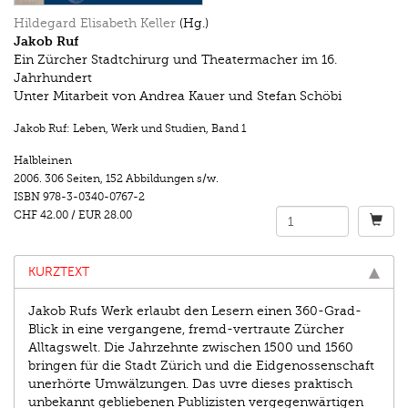
Hildegard Elisabeth Keller
(Hg.)
Jakob Ruf
Ein Zürcher Stadtchirurg und Theatermacher im 16.
Jahrhundert
Unter Mitarbeit von Andrea Kauer und Stefan Schöbi
Jakob Ruf: Leben, Werk und Studien
,
Band 1
Halbleinen
2006.
306 Seiten
,
152 Abbildungen s/w.
ISBN
978-3-0340-0767-2
CHF 42.00
/
EUR 28.00
KURZTEXT
Jakob Rufs Werk erlaubt den Lesern einen 360-Grad-
Blick in eine vergangene, fremd-vertraute Zürcher
Alltagswelt. Die Jahrzehnte zwischen 1500 und 1560
bringen für die Stadt Zürich und die Eidgenossenschaft
unerhörte Umwälzungen. Das uvre dieses praktisch
unbekannt gebliebenen Publizisten vergegenwärtigen