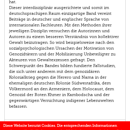
hat.
Dieser interdisziplinär ausgerichtete und somit im
deutschsprachigen Raum einzigartige Band vereint
Beiträge in deutscher und englischer Sprache von
internationalen Fachleuten. Mit den Methoden ihrer
jeweiligen Disziplin versuchen die Autorinnen und
Autoren zu einem besseren Verständnis von kollektiver
Gewalt beizutragen. So wird beispielsweise nach den
sozialpsychologischen Ursachen der Motivation von
Genozidtätern und der Mobilisierung Unbeteiligter zu
Akteuren von Gewaltexzessen gefragt. Den
Schwerpunkt des Bandes bilden fundierte Fallstudien,
die sich unter anderem mit dem genozidären
Kolonialkrieg gegen die Herero und Nama in der
ehemaligen deutschen Kolonie Südwestafrika, dem
Völkermord an den Armeniern, dem Holocaust, dem
Genozid der Roten Khmer in Kambodscha und der
gegenwärtigen Vernichtung indigener Lebenswelten
befassen.
AUTOR/IN
Diese Website benutzt Cookies. Die entsprechenden Informationen