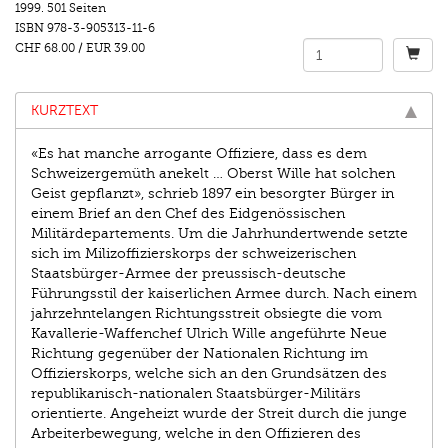
1999.
501 Seiten
ISBN
978-3-905313-11-6
CHF 68.00
/
EUR 39.00
KURZTEXT
«Es hat manche arrogante Offiziere, dass es dem
Schweizergemüth anekelt … Oberst Wille hat solchen
Geist gepflanzt», schrieb 1897 ein besorgter Bürger in
einem Brief an den Chef des Eidgenössischen
Militärdepartements. Um die Jahrhundertwende setzte
sich im Milizoffizierskorps der schweizerischen
Staatsbürger-Armee der preussisch-deutsche
Führungsstil der kaiserlichen Armee durch. Nach einem
jahrzehntelangen Richtungsstreit obsiegte die vom
Kavallerie-Waffenchef Ulrich Wille angeführte Neue
Richtung gegenüber der Nationalen Richtung im
Offizierskorps, welche sich an den Grundsätzen des
republikanisch-nationalen Staatsbürger-Militärs
orientierte. Angeheizt wurde der Streit durch die junge
Arbeiterbewegung, welche in den Offizieren des