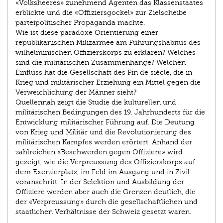
«Volksheeres» zunehmend Agenten das Klassenstaates
erblickte und die «Offiziersgockel» zur Zielscheibe
parteipolitischer Propaganda machte.
Wie ist diese paradoxe Orientierung einer
republikanischen Milizarmee am Führungshabitus des
wilhelminischen Offizierskorps zu erklären? Welches
sind die militärischen Zusammenhänge? Welchen
Einfluss hat die Gesellschaft des Fin de siècle, die in
Krieg und militärischer Erziehung ein Mittel gegen die
Verweichlichung der Männer sieht?
Quellennah zeigt die Studie die kulturellen und
militärischen Bedingungen des 19. Jahrhunderts für die
Entwicklung militärischer Führung auf. Die Deutung
von Krieg und Militär und die Revolutionierung des
militärischen Kampfes werden erörtert. Anhand der
zahlreichen «Beschwerden gegen Offiziere» wird
gezeigt, wie die Verpreussung des Offizierskorps auf
dem Exerzierplatz, im Feld im Ausgang und in Zivil
voranschritt. In der Selektion und Ausbildung der
Offiziere werden aber auch die Grenzen deutlich, die
der «Verpreussung» durch die gesellschaftlichen und
staatlichen Verhältnisse der Schweiz gesetzt waren.