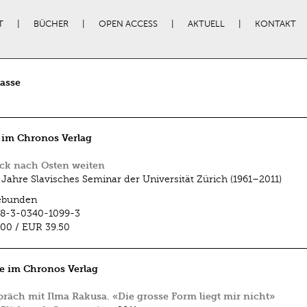
T
BÜCHER
OPEN ACCESS
AKTUELL
KONTAKT
Sasse
 im Chronos Verlag
ck nach Osten weiten
 Jahre Slavisches Seminar der Universität Zürich (1961–2011)
ebunden
78-3-0340-1099-3
.00
/
EUR 39.50
e im Chronos Verlag
räch mit Ilma Rakusa. «Die grosse Form liegt mir nicht»