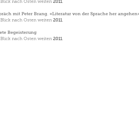
Blick nach Osten weiten
2011.
räch mit Peter Brang. «Literatur von der Sprache her angehen
Blick nach Osten weiten
2011.
ete Begeisterung
Blick nach Osten weiten
2011.