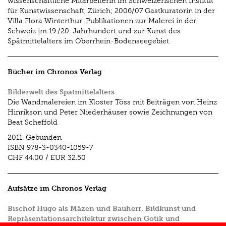
wissenschaftliche Mitarbeiterin im Schweizerischen Institut
für Kunstwissenschaft, Zürich; 2006/07 Gastkuratorin in der
Villa Flora Winterthur. Publikationen zur Malerei in der
Schweiz im 19./20. Jahrhundert und zur Kunst des
Spätmittelalters im Oberrhein-Bodenseegebiet.
Bücher im Chronos Verlag
Bilderwelt des Spätmittelalters
Die Wandmalereien im Kloster Töss mit Beiträgen von Heinz
Hinrikson und Peter Niederhäuser sowie Zeichnungen von
Beat Scheffold
2011.
Gebunden
ISBN
978-3-0340-1059-7
CHF 44.00
/
EUR 32.50
Aufsätze im Chronos Verlag
Bischof Hugo als Mäzen und Bauherr. Bildkunst und
Repräsentationsarchitektur zwischen Gotik und