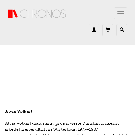
Direkt zum Inhalt
Toggle
navigat
Silvia Volkart
Silvia Volkart-Baumann, promovierte Kunsthistorikerin,
arbeitet freiberuflich in Winterthur. 1977–1987