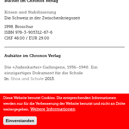
Bücher im Chronos Verlag
Krisen und Stabilisierung
Die Schweiz in der Zwischenkriegszeit
1998.
Broschur
ISBN
978-3-905312-67-6
CHF 48.00
/
EUR 29.00
Aufsätze im Chronos Verlag
Die «Judenkartei» Gailingens, 1936–1940. Ein
einzigartiges Dokument für die Schule
In:
Shoa und Schule
2013.
Diese Website benutzt Cookies. Die entsprechenden Informationen
werden nur für die Verbesserung der Website benutzt und nicht an Dritte
Weitere Informationen
weitergegeben.
Einverstanden