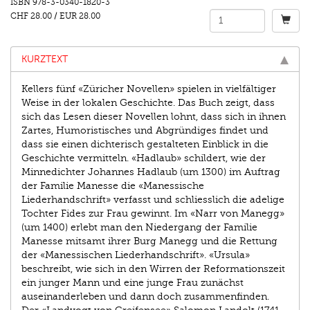
ISBN
978-3-0340-1820-3
CHF 28.00
/
EUR 28.00
KURZTEXT
Kellers fünf «Züricher Novellen» spielen in vielfältiger
Weise in der lokalen Geschichte. Das Buch zeigt, dass
sich das Lesen dieser Novellen lohnt, dass sich in ihnen
Zartes, Humoristisches und Abgründiges findet und
dass sie einen dichterisch gestalteten Einblick in die
Geschichte vermitteln. «Hadlaub» schildert, wie der
Minnedichter Johannes Hadlaub (um 1300) im Auftrag
der Familie Manesse die «Manessische
Liederhandschrift» verfasst und schliesslich die adelige
Tochter Fides zur Frau gewinnt. Im «Narr von Manegg»
(um 1400) erlebt man den Niedergang der Familie
Manesse mitsamt ihrer Burg Manegg und die Rettung
der «Manessischen Liederhandschrift». «Ursula»
beschreibt, wie sich in den Wirren der Reformationszeit
ein junger Mann und eine junge Frau zunächst
auseinanderleben und dann doch zusammenfinden.