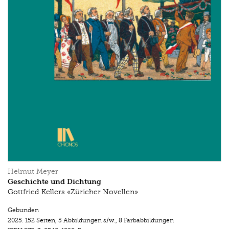
Helmut Meyer
Geschichte und Dichtung
Gottfried Kellers «Züricher Novellen»
Gebunden
2025.
152 Seiten
,
5 Abbildungen s/w.
,
8 Farbabbildungen