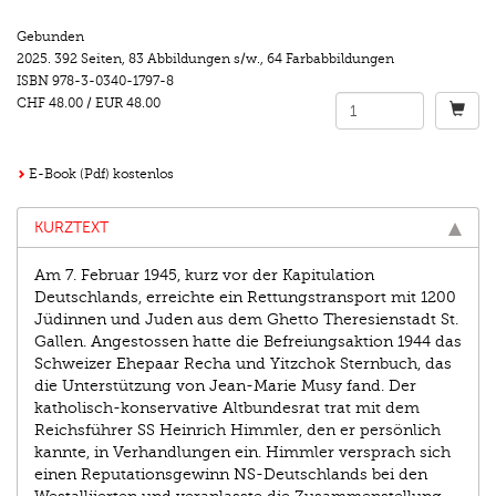
Gebunden
2025.
392 Seiten
,
83 Abbildungen s/w.
,
64 Farbabbildungen
ISBN
978-3-0340-1797-8
CHF 48.00
/
EUR 48.00
E-Book (Pdf) kostenlos
KURZTEXT
Am 7. Februar 1945, kurz vor der Kapitulation
Deutschlands, erreichte ein Rettungstransport mit 1200
Jüdinnen und Juden aus dem Ghetto Theresienstadt St.
Gallen. Angestossen hatte die Befreiungsaktion 1944 das
Schweizer Ehepaar Recha und Yitzchok Sternbuch, das
die Unterstützung von Jean-Marie Musy fand. Der
katholisch-konservative Altbundesrat trat mit dem
Reichsführer SS Heinrich Himmler, den er persönlich
kannte, in Verhandlungen ein. Himmler versprach sich
einen Reputationsgewinn NS-Deutschlands bei den