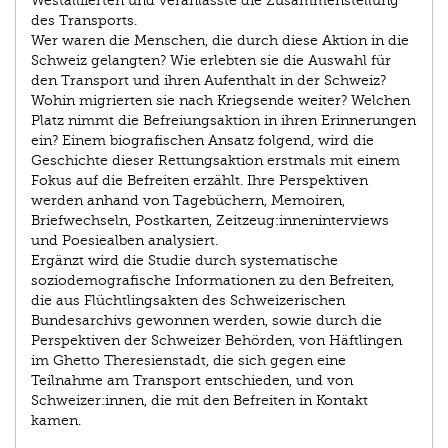
Westalliierten und veranlasste die Zusammenstellung
des Transports.
Wer waren die Menschen, die durch diese Aktion in die
Schweiz gelangten? Wie erlebten sie die Auswahl für
den Transport und ihren Aufenthalt in der Schweiz?
Wohin migrierten sie nach Kriegsende weiter? Welchen
Platz nimmt die Befreiungsaktion in ihren Erinnerungen
ein? Einem biografischen Ansatz folgend, wird die
Geschichte dieser Rettungsaktion erstmals mit einem
Fokus auf die Befreiten erzählt. Ihre Perspektiven
werden anhand von Tagebüchern, Memoiren,
Briefwechseln, Postkarten, Zeitzeug:inneninterviews
und Poesiealben analysiert.
Ergänzt wird die Studie durch systematische
soziodemografische Informationen zu den Befreiten,
die aus Flüchtlingsakten des Schweizerischen
Bundesarchivs gewonnen werden, sowie durch die
Perspektiven der Schweizer Behörden, von Häftlingen
im Ghetto Theresienstadt, die sich gegen eine
Teilnahme am Transport entschieden, und von
Schweizer:innen, die mit den Befreiten in Kontakt
kamen.