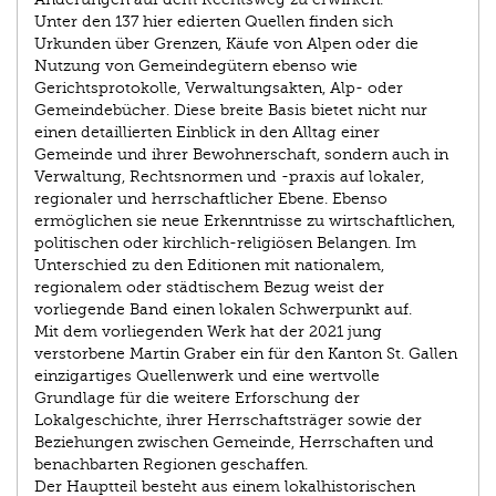
Unter den 137 hier edierten Quellen finden sich
Urkunden über Grenzen, Käufe von Alpen oder die
Nutzung von Gemeindegütern ebenso wie
Gerichtsprotokolle, Verwaltungsakten, Alp- oder
Gemeindebücher. Diese breite Basis bietet nicht nur
einen detaillierten Einblick in den Alltag einer
Gemeinde und ihrer Bewohnerschaft, sondern auch in
Verwaltung, Rechtsnormen und -praxis auf lokaler,
regionaler und herrschaftlicher Ebene. Ebenso
ermöglichen sie neue Erkenntnisse zu wirtschaftlichen,
politischen oder kirchlich-religiösen Belangen. Im
Unterschied zu den Editionen mit nationalem,
regionalem oder städtischem Bezug weist der
vorliegende Band einen lokalen Schwerpunkt auf.
Mit dem vorliegenden Werk hat der 2021 jung
verstorbene Martin Graber ein für den Kanton St. Gallen
einzigartiges Quellenwerk und eine wertvolle
Grundlage für die weitere Erforschung der
Lokalgeschichte, ihrer Herrschaftsträger sowie der
Beziehungen zwischen Gemeinde, Herrschaften und
benachbarten Regionen geschaffen.
Der Hauptteil besteht aus einem lokalhistorischen