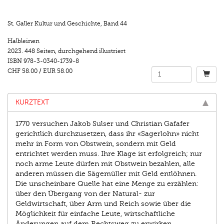
St. Galler Kultur und Geschichte
,
Band 44
Halbleinen
2023.
448 Seiten
,
durchgehend illustriert
ISBN
978-3-0340-1739-8
CHF 58.00
/
EUR 58.00
KURZTEXT
1770 versuchen Jakob Sulser und Christian Gafafer
gerichtlich durchzusetzen, dass ihr «Sagerlohn» nicht
mehr in Form von Obstwein, sondern mit Geld
entrichtet werden muss. Ihre Klage ist erfolgreich; nur
noch arme Leute dürfen mit Obstwein bezahlen, alle
anderen müssen die Sägemüller mit Geld entlöhnen.
Die unscheinbare Quelle hat eine Menge zu erzählen:
über den Übergang von der Natural- zur
Geldwirtschaft, über Arm und Reich sowie über die
Möglichkeit für einfache Leute, wirtschaftliche
Änderungen auf dem Rechtsweg zu erwirken.