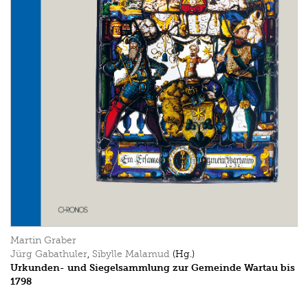
Martin Graber
Jürg Gabathuler
,
Sibylle Malamud
(Hg.)
Urkunden- und Siegelsammlung zur Gemeinde Wartau bis
1798