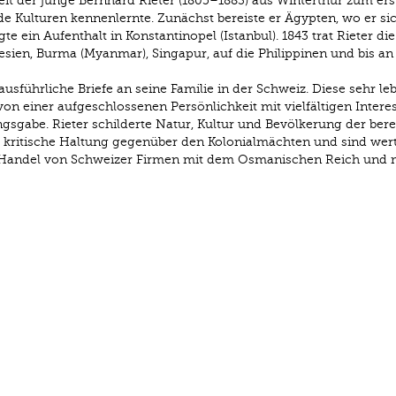
eit der junge Bernhard Rieter (1805–1883) aus Winterthur zum ers
de Kulturen kennenlernte. Zunächst bereiste er Ägypten, wo er sic
gte ein Aufenthalt in Konstantinopel (Istanbul). 1843 trat Rieter di
nesien, Burma (Myanmar), Singapur, auf die Philippinen und bis an
ausführliche Briefe an seine Familie in der Schweiz. Diese sehr le
 einer aufgeschlossenen Persönlichkeit mit vielfältigen Intere
sgabe. Rieter schilderte Natur, Kultur und Bevölkerung der bere
e kritische Haltung gegenüber den Kolonialmächten und sind wert
er Handel von Schweizer Firmen mit dem Osmanischen Reich und 