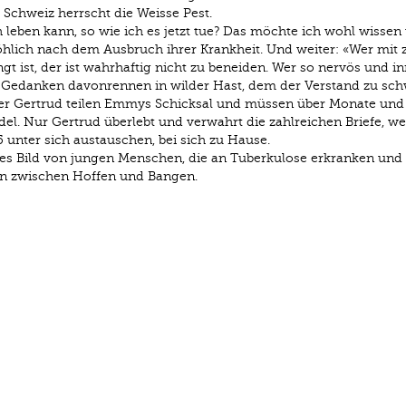
 Schweiz herrscht die ­Weisse Pest.
 leben kann, so wie ich es jetzt tue? Das möchte ich wohl wisse
hlich nach dem Ausbruch ihrer Krankheit. Und weiter: «Wer mit 
t ist, der ist wahrhaftig nicht zu beneiden. Wer so nervös und in
die Gedanken davonrennen in wilder Hast, dem der Verstand zu sc
er Gertrud teilen Emmys Schicksal und müssen über Monate und
del. Nur Gertrud überlebt und verwahrt die zahlreichen Briefe, we
unter sich austauschen, bei sich zu Hause.
ues Bild von jungen Menschen, die an Tuberkulose erkranken und
en zwischen Hoffen und Bangen.