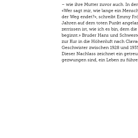
– wie ihre Mutter zuvor auch. In der
«Wer sagt mir, wie lange ein Mensch
der Weg endet?», schreibt Emmy Frö
Jahren auf dem toten Punkt angelang
zerrissen ist, wie ich es bin, dem 
beginnt.» Bruder Hans und Schwest
zur Kur in die Höhenluft nach Clava
Geschwister zwischen 1928 und 1935 
Dieser Nachlass zeichnet ein getre
gezwungen sind, ein Leben zu führ