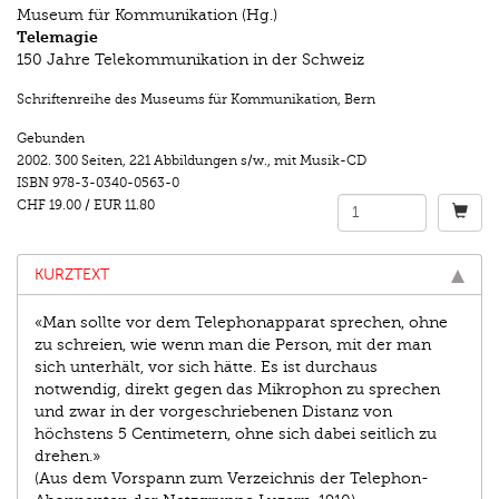
Museum für Kommunikation (Hg.)
Telemagie
150 Jahre Telekommunikation in der Schweiz
Schriftenreihe des Museums für Kommunikation, Bern
Gebunden
2002.
300 Seiten
,
221 Abbildungen s/w.
,
mit Musik-CD
ISBN
978-3-0340-0563-0
CHF 19.00
/
EUR 11.80
KURZTEXT
«Man sollte vor dem Telephonapparat sprechen, ohne
zu schreien, wie wenn man die Person, mit der man
sich unterhält, vor sich hätte. Es ist durchaus
notwendig, direkt gegen das Mikrophon zu sprechen
und zwar in der vorgeschriebenen Distanz von
höchstens 5 Centimetern, ohne sich dabei seitlich zu
drehen.»
(Aus dem Vorspann zum Verzeichnis der Telephon-