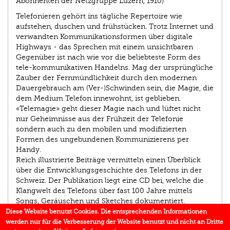
Abonnenten der Netzgruppe Luzern, 1910)
Telefonieren gehört ins tägliche Repertoire wie
aufstehen, duschen und frühstücken. Trotz Internet und
verwandten Kommunikationsformen über digitale
Highways - das Sprechen mit einem unsichtbaren
Gegenüber ist nach wie vor die beliebteste Form des
tele-kommunikativen Handelns. Mag der ursprüngliche
Zauber der Fernmündlichkeit durch den modernen
Dauergebrauch am (Ver-)Schwinden sein, die Magie, die
dem Medium Telefon innewohnt, ist geblieben.
«Telemagie» geht dieser Magie nach und lüftet nicht
nur Geheimnisse aus der Frühzeit der Telefonie
sondern auch zu den mobilen und modifizierten
Formen des ungebundenen Kommunizierens per
Handy.
Reich illustrierte Beiträge vermitteln einen Überblick
über die Entwicklungsgeschichte des Telefons in der
Schweiz. Der Publikation liegt eine CD bei, welche die
Klangwelt des Telefons über fast 100 Jahre mittels
Songs, Geräuschen und Sketches dokumentiert.
Diese Website benutzt Cookies. Die entsprechenden Informationen
werden nur für die Verbesserung der Website benutzt und nicht an Dritte
EINBLICK