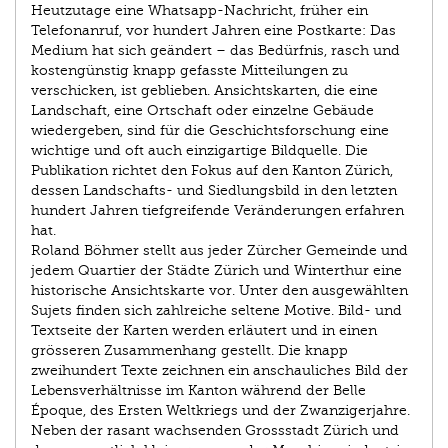
Heutzutage eine Whatsapp-Nachricht, früher ein
Telefonanruf, vor hundert Jahren eine Postkarte: Das
Medium hat sich geändert – das Bedürfnis, rasch und
kostengünstig knapp gefasste Mitteilungen zu
verschicken, ist geblieben. Ansichtskarten, die eine
Landschaft, eine Ortschaft oder einzelne Gebäude
wiedergeben, sind für die Geschichtsforschung eine
wichtige und oft auch einzigartige Bildquelle. Die
Publikation richtet den Fokus auf den Kanton Zürich,
dessen Landschafts- und Siedlungsbild in den letzten
hundert Jahren tiefgreifende Veränderungen erfahren
hat.
Roland Böhmer stellt aus jeder Zürcher Gemeinde und
jedem Quartier der Städte Zürich und Winterthur eine
historische Ansichtskarte vor. Unter den ausgewählten
Sujets finden sich zahlreiche seltene Motive. Bild- und
Textseite der Karten werden erläutert und in einen
grösseren Zusammenhang gestellt. Die knapp
zweihundert Texte zeichnen ein anschauliches Bild der
Lebensverhältnisse im Kanton während der Belle
Époque, des Ersten Weltkriegs und der Zwanzigerjahre.
Neben der rasant wachsenden Gross­stadt Zürich und