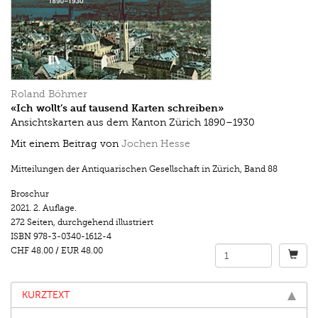
Roland Böhmer
«Ich wollt’s auf tausend Karten schreiben»
Ansichtskarten aus dem Kanton Zürich 1890–1930
Mit einem Beitrag von
Jochen Hesse
Mitteilungen der Antiquarischen Gesellschaft in Zürich
,
Band 88
Broschur
2021.
2. Auflage.
272 Seiten
,
durchgehend illustriert
ISBN
978-3-0340-1612-4
CHF 48.00
/
EUR 48.00
KURZTEXT