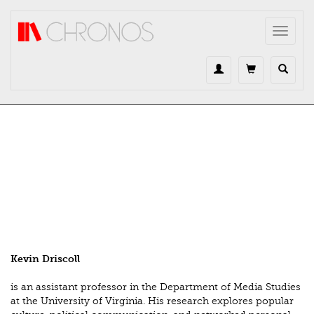
Direkt zum Inhalt
Toggle
navigat
Kevin Driscoll
is an assistant professor in the Department of Media Studies
at the University of Virginia. His research explores popular