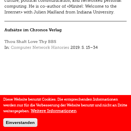
culture, political communication, and networked personal
computing. He is co-author of «Minitel: Welcome to the
Internet» with Julien Mailland from Indiana University.
Aufsätze im Chronos Verlag
Thou Shalt Love Thy BBS
In:
Computer Network Histories
2019.
S. 15–34
Diese Website benutzt Cookies. Die entsprechenden Informationen
werden nur für die Verbesserung der Website benutzt und nicht an Dritte
Weitere Informationen
weitergegeben.
Einverstanden