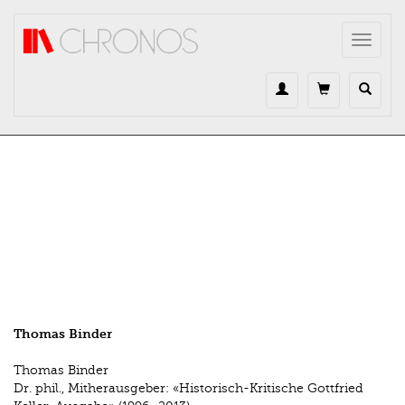
Direkt zum Inhalt
Toggle
navigat
Thomas Binder
Thomas Binder
Dr. phil., Mitherausgeber: «Historisch-Kritische Gottfried