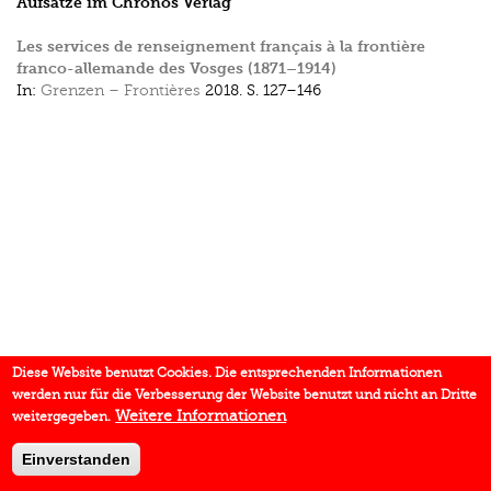
Aufsätze im Chronos Verlag
Les services de renseignement français à la frontière
franco-allemande des Vosges (1871–1914)
In:
Grenzen – Frontières
2018.
S. 127–146
Diese Website benutzt Cookies. Die entsprechenden Informationen
werden nur für die Verbesserung der Website benutzt und nicht an Dritte
Weitere Informationen
weitergegeben.
Einverstanden