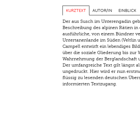
KURZTEXT
AUTOR/IN
EINBLICK
Der aus Susch im Unterengadin gebü
Beschreibung des alpinen Rätien in 
ausführliche, von einem Bündner ver
Untertanenlande im Süden (Veltlin
Campell entwirft ein lebendiges Bil
über die soziale Gliederung bis zur
Wahrnehmung der Berglandschaft und
Der umfangreiche Text gilt längst a
ungedruckt. Hier wird er nun erstma
flüssig zu lesenden deutschen Übe
informierten Textzugang.