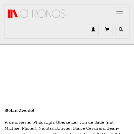
Direkt zum Inhalt
Toggle
navigat
Stefan Zweifel
Promovierter Philosoph. Übersetzer von de Sade (mit
Michael Pfister), Nicolas Bouvier, Blaise Cendrars, Jean-