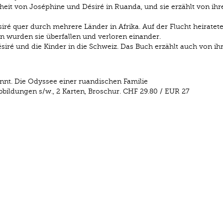
heit von Joséphine und Désiré in Ruanda, und sie erzählt von ihr
iré quer durch mehrere Länder in Afrika. Auf der Flucht heiratete
 wurden sie überfallen und verloren einander.
ré und die Kinder in die Schweiz. Das Buch erzählt auch von i
nnt. Die Odyssee einer ruandischen Familie
bbildungen s/w., 2 Karten, Broschur. CHF 29.80 / EUR 27