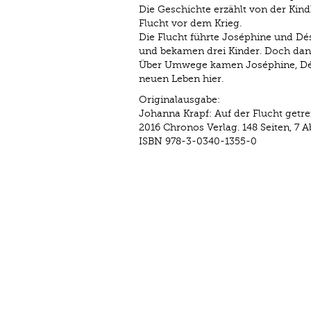
Die Geschichte erzählt von der Kind
Flucht vor dem Krieg.
Die Flucht führte Joséphine und Dés
und bekamen drei Kinder. Doch dann
Über Umwege kamen Joséphine, Dési
neuen Leben hier.
Originalausgabe:
Johanna Krapf: Auf der Flucht getre
2016 Chronos Verlag. 148 Seiten, 7 A
ISBN 978-3-0340-1355-0