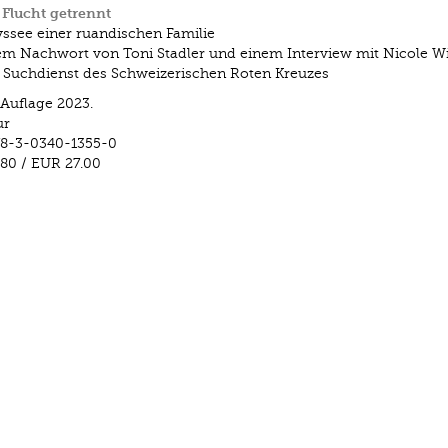
 Flucht getrennt
ssee einer ruandischen Familie
em Nachwort von Toni Stadler und einem Interview mit Nicole Wi
n Suchdienst des Schweizerischen Roten Kreuzes
 Auflage 2023.
ur
78-3-0340-1355-0
.80
/
EUR 27.00