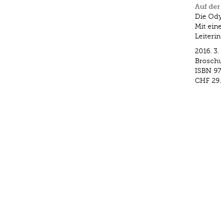
Auf der
Die Ody
Mit ein
Leiteri
2016.
3.
Brosch
ISBN
9
CHF 29