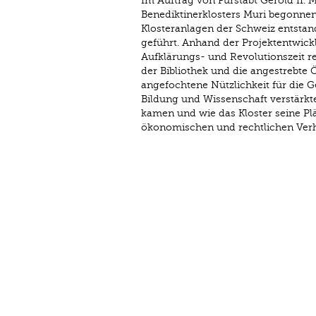
Im Auftrag von Fürstabt Gerold II.
Benediktinerklosters Muri begonnen
Klosteranlagen der Schweiz entstan
geführt. Anhand der Projektentwick
Aufklärungs- und Revolutionszeit r
der Bibliothek und die angestrebte
angefochtene Nützlichkeit für die G
Bildung und Wissenschaft verstärkte.
kamen und wie das Kloster seine Plä
ökonomischen und rechtlichen Verh