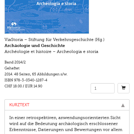
ViaStoria – Stiftung für Verkehrsgeschichte (Hg.)
Archäologie und Geschichte
Archéologie et histoire – Archeologia e storia
Band 2014/2
Geheftet
2014.
48 Seiten
,
65 Abbildungen s/w.
ISBN
978-3-0340-1287-4
CHF 18.00
/
EUR 14.90
KURZTEXT
In einer retrospektiven, anwendungsorientierten Sicht
wird auf die Bedeutung archäologisch erschlossener
Erkenntnisse, Datierungen und Bewertungen vor allem