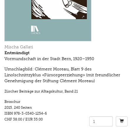
Mischa Gallati
Entmündigt
Vormundschaft in der Stadt Bern, 1920–1950
Umschlagbild: Clément Moreau, Blatt 9 des
Linolschnittzyklus «Fürsorgeerziehung» (mit freundlicher
Genehmigung der Stiftung Clément Moreau)
Zürcher Beiträge zur Alltagskultur
,
Band 21
Broschur
2015.
240 Seiten
ISBN
978-3-0340-1254-6
CHF 38.00
/
EUR 35.00