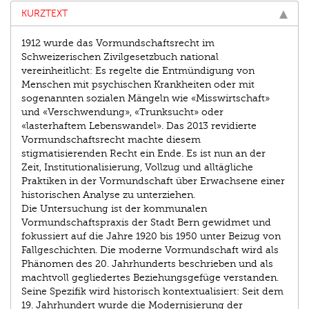
KURZTEXT
1912 wurde das Vormundschaftsrecht im
Schweizerischen Zivil­gesetzbuch national
vereinheitlicht: Es regelte die Entmündigung von
Menschen mit psychischen Krankheiten oder mit
sogenannten sozialen Mängeln wie «Misswirtschaft»
und «Verschwendung», «Trunksucht» oder
«lasterhaftem Lebenswandel». Das 2013 revidierte
Vormundschaftsrecht machte diesem
stigmatisierenden Recht ein Ende. Es ist nun an der
Zeit, Institutionalisierung, Vollzug und alltägliche
Praktiken in der Vormundschaft über Erwachsene einer
historischen Analyse zu unterziehen.
Die Untersuchung ist der kommunalen
Vormundschafts­praxis der Stadt Bern gewidmet und
fokussiert auf die Jahre 1920 bis 1950 unter Beizug von
Fallgeschichten. Die moderne Vormundschaft wird als
Phänomen des 20. Jahrhunderts beschrieben und als
machtvoll gegliedertes Beziehungsgefüge verstanden.
Seine Spezifik wird historisch kontex­tualisiert: Seit dem
19. Jahrhundert wurde die Modernisierung der