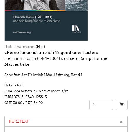
Rolf Thalmann
(Hg.)
«Keine Liebe ist an sich Tugend oder Laster»
Heinrich Hössli (1784–1864) und sein Kampf für die
Männerliebe
Schriften der Heinrich Hössli Stiftung
,
Band 1
Gebunden
2014.
224 Seiten
,
32 Abbildungen s/w.
ISBN
978-3-0340-1255-3
CHF 38.00
/
EUR 34.00
KURZTEXT