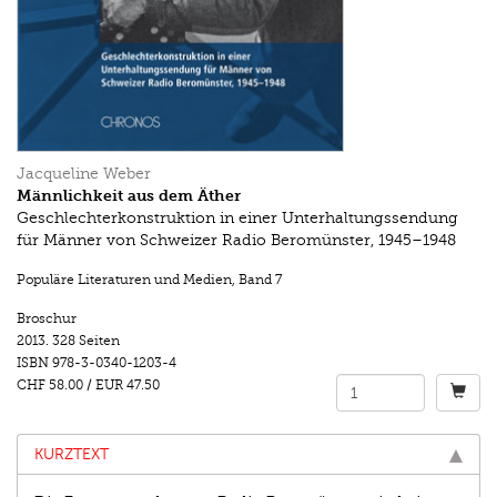
Jacqueline Weber
Männlichkeit aus dem Äther
Geschlechterkonstruktion in einer Unterhaltungssendung
für Männer von Schweizer Radio Beromünster, 1945–1948
Populäre Literaturen und Medien
,
Band 7
Broschur
2013.
328 Seiten
ISBN
978-3-0340-1203-4
CHF 58.00
/
EUR 47.50
KURZTEXT