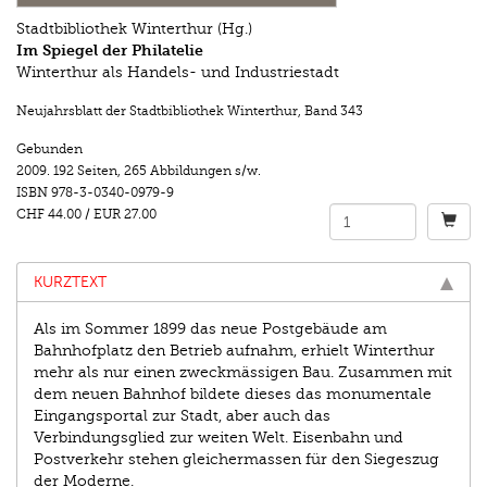
Stadtbibliothek Winterthur (Hg.)
Im Spiegel der Philatelie
Winterthur als Handels- und Industriestadt
Neujahrsblatt der Stadtbibliothek Winterthur
,
Band 343
Gebunden
2009.
192 Seiten
,
265 Abbildungen s/w.
ISBN
978-3-0340-0979-9
CHF 44.00
/
EUR 27.00
KURZTEXT
Als im Sommer 1899 das neue Postgebäude am
Bahnhofplatz den Betrieb aufnahm, erhielt Winterthur
mehr als nur einen zweckmässigen Bau. Zusammen mit
dem neuen Bahnhof bildete dieses das monumentale
Eingangsportal zur Stadt, aber auch das
Verbindungsglied zur weiten Welt. Eisenbahn und
Postverkehr stehen gleichermassen für den Siegeszug
der Moderne.