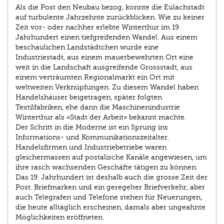
Als die Post den Neubau bezog, konnte die Eulachstadt
auf turbulente Jahrzehnte zurückblicken. Wie zu keiner
Zeit vor- oder nachher erlebte Winterthur im 19.
Jahrhundert einen tiefgreifenden Wandel. Aus einem
beschaulichen Landstädtchen wurde eine
Industriestadt, aus einem mauerbewehrten Ort eine
weit in die Landschaft ausgreifende Grossstadt, aus
einem verträumten Regionalmarkt ein Ort mit
weltweiten Verknüpfungen. Zu diesem Wandel haben
Handelshäuser beigetragen, später folgten
Textilfabriken, ehe dann die Maschinenindustrie
Winterthur als «Stadt der Arbeit» bekannt machte.
Der Schritt in die Moderne ist ein Sprung ins
Informations- und Kommunikationszeitalter.
Handelsfirmen und Industriebetriebe waren
gleichermassen auf postalische Kanäle angewiesen, um
ihre rasch wachsenden Geschäfte tätigen zu können.
Das 19. Jahrhundert ist deshalb auch die grosse Zeit der
Post. Briefmarken und ein geregelter Briefverkehr, aber
auch Telegrafen und Telefone stehen für Neuerungen,
die heute alltäglich erscheinen, damals aber ungeahnte
Möglichkeiten eröffneten.