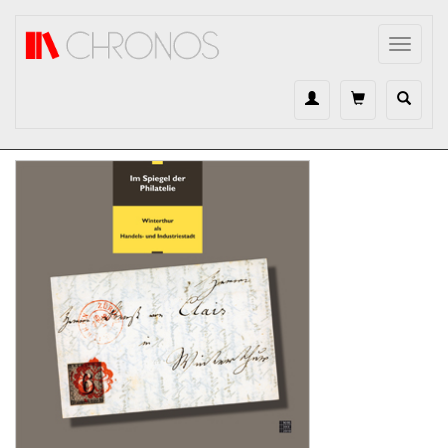
Direkt zum Inhalt
Toggle
navigat