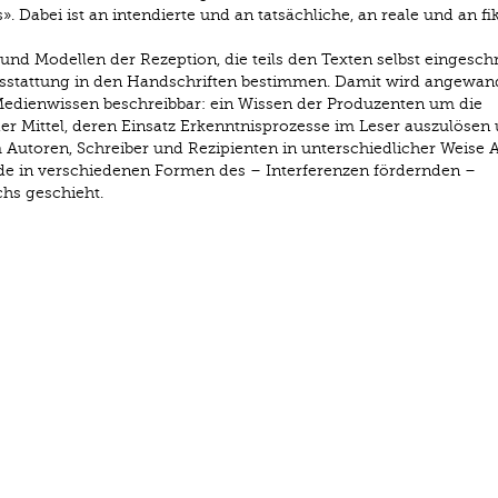
 Dabei ist an intendierte und an tatsächliche, an reale und an fi
und Modellen der Rezeption, die teils den Texten selbst eingesch
Ausstattung in den Handschriften bestimmen. Damit wird angewan
dienwissen beschreibbar: ein Wissen der Produzenten um die
 Mittel, deren Einsatz Erkenntnisprozesse im Leser auszulösen 
Autoren, Schreiber und Rezipienten in unterschiedlicher Weise A
de in verschiedenen Formen des – Interferenzen fördernden –
hs geschieht.