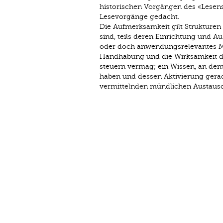
historischen Vorgängen des «Lesens».
Lesevorgänge gedacht.
Die Aufmerksamkeit gilt Strukturen 
sind, teils deren Einrichtung und 
oder doch anwendungsrelevantes Me
Handhabung und die Wirksamkeit der
steuern vermag; ein Wissen, an dem 
haben und dessen Aktivierung gera
vermittelnden mündlichen Austausc