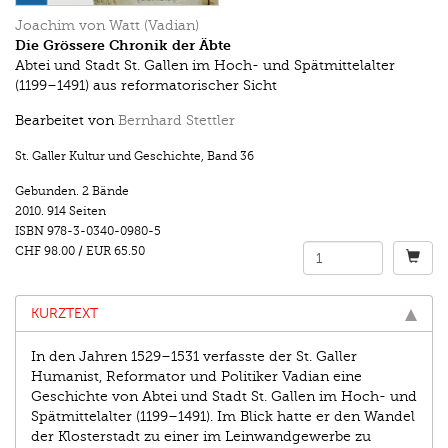
Joachim von Watt (Vadian)
Die Grössere Chronik der Äbte
Abtei und Stadt St. Gallen im Hoch- und Spätmittelalter
(1199–1491) aus reformatorischer Sicht
Bearbeitet von
Bernhard Stettler
St. Galler Kultur und Geschichte
,
Band 36
Gebunden. 2 Bände
2010.
914 Seiten
ISBN
978-3-0340-0980-5
CHF 98.00
/
EUR 65.50
KURZTEXT
In den Jahren 1529–1531 verfasste der St. Galler
Humanist, Reformator und Politiker Vadian eine
Geschichte von Abtei und Stadt St. Gallen im Hoch- und
Spätmittelalter (1199–1491). Im Blick hatte er den Wandel
der Klosterstadt zu einer im Leinwandgewerbe zu