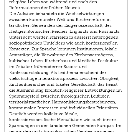
religiöse Leben vor, während und nach den
Reformationen der Frühen Neuzeit.
Die Aufsätze behandeln die Wechselwirkungen
zwischen kommunaler Welt und Kirchenreform in
ländlichen Gemeinden der Eidgenossenschaft, des
Heiligen Römischen Reiches, Englands und Russlands.
Untersucht werden Pfarreien in äusserst heterogenen
soziopolitischen Umfeldern wie auch konfessionellen
Kontexten. Zur Sprache kommen Institutionen, lokale
Amtsträger, die Verwaltung des Kirchenvermögens,
kultisches Leben, Kirchenbau und ländliche Festkultur
im Zeitalter frühmoderner Staats- und
Konfessionsbildung. Als Leitthema erscheint der
vielschichtige Interaktionsprozess zwischen Obrigkeit,
Kirchenhierarchie und lokaler Gesellschaft, das heisst
die Aushandlung kirchlich-religiöser Entwicklungen im
Spannungsfeld zwischen theologischen Leitlinien,
territorialstaatlichen Harmonisierungsbestrebungen,
kommunalen Interessen und individuellen Prioritäten.
Deutlich werden kollektive Ideale,
konfessionsspezifische Mentalitäten wie auch innere
Spannungen in den ländlichen Gemeinden Europas. Im
regionalen und chronologischen Vergleich ergeben