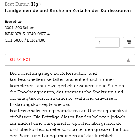
Beat Kümin
(Hg.)
Landgemeinde und Kirche im Zeitalter der Konfessionen
Broschur
2004.
200 Seiten
ISBN
978-3-0340-0677-4
CHF 38.00
/
EUR 24.80
KURZTEXT
Die Forschungslage zu Reformation und
konfessionellem Zeitalter präsentiert sich immer
komplexer. Fast unweigerlich erweitern neue Studien
die Epochengrenzen, das thematische Spektrum und
die analytischen Instrumente, während universale
Erklärungskonzepte wie das
Konfessionalisierungsparadigma an Überzeugungskraft
einbüssen. Die Beiträge dieses Bandes belegen jedoch
zumindest eine europäische, epochenübergreifende
und überkonfessionelle Konstante: den grossen Einfluss
der Pfarr- und Landgemeinden auf das kirchlich-