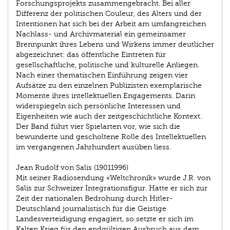
Forschungsprojekts zusammengebracht. Bei aller
Differenz der politischen Couleur, des Alters und der
Intentionen hat sich bei der Arbeit am umfangreichen
Nachlass- und Archivmaterial ein gemeinsamer
Brennpunkt ihres Lebens und Wirkens immer deutlicher
abgezeichnet: das öffentliche Eintreten für
gesellschaftliche, politische und kulturelle Anliegen.
Nach einer thematischen Einführung zeigen vier
Aufsätze zu den einzelnen Publizisten exemplarische
Momente ihres intellektuellen Engagements. Darin
widerspiegeln sich persönliche Interessen und
Eigenheiten wie auch der zeitgeschichtliche Kontext.
Der Band führt vier Spielarten vor, wie sich die
bewunderte und gescholtene Rolle des Intellektuellen
im vergangenen Jahrhundert ausüben liess.
Jean Rudolf von Salis (1901­1996)
Mit seiner Radiosendung «Weltchronik» wurde J.R. von
Salis zur Schweizer Integrationsfigur. Hatte er sich zur
Zeit der nationalen Bedrohung durch Hitler-
Deutschland journalistisch für die Geistige
Landesverteidigung engagiert, so setzte er sich im
Kalten Krieg für den endgültigen Ausbruch aus dem