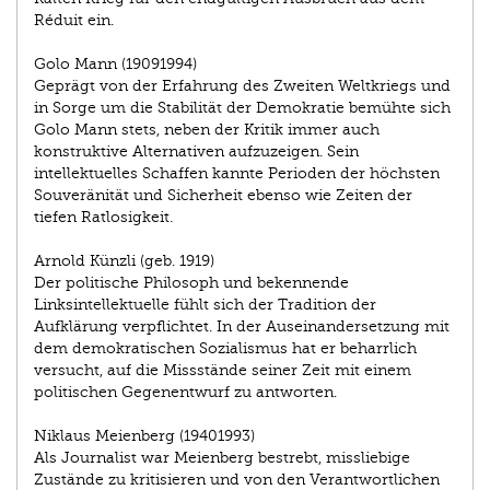
Réduit ein.
Golo Mann (1909­1994)
Geprägt von der Erfahrung des Zweiten Weltkriegs und
in Sorge um die Stabilität der Demokratie bemühte sich
Golo Mann stets, neben der Kritik immer auch
konstruktive Alternativen aufzuzeigen. Sein
intellektuelles Schaffen kannte Perioden der höchsten
Souveränität und Sicherheit ebenso wie Zeiten der
tiefen Ratlosigkeit.
Arnold Künzli (geb. 1919)
Der politische Philosoph und bekennende
Linksintellektuelle fühlt sich der Tradition der
Aufklärung verpflichtet. In der Auseinandersetzung mit
dem demokratischen Sozialismus hat er beharrlich
versucht, auf die Missstände seiner Zeit mit einem
politischen Gegenentwurf zu antworten.
Niklaus Meienberg (1940­1993)
Als Journalist war Meienberg bestrebt, missliebige
Zustände zu kritisieren und von den Verantwortlichen