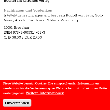
Bücher im Chronos Verlag
Nachfragen und Vordenken
Intellektuelles Engagement bei Jean Rudolf von Salis, Golo
Mann, Arnold Künzli und Niklaus Meienberg
2000.
Broschur
ISBN
978-3-905314-08-3
CHF 38.00
/
EUR 23.00
Diese Website benutzt Cookies. Die entsprechenden Informationen
werden nur für die Verbesserung der Website benutzt und nicht an Dritte
Weitere Informationen
weitergegeben.
Einverstanden