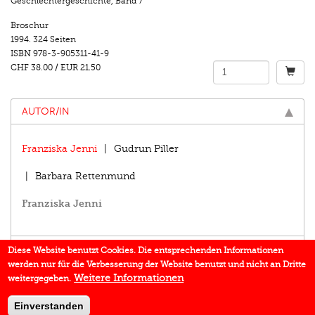
Geschlechtergeschichte
,
Band 7
Broschur
1994.
324 Seiten
ISBN
978-3-905311-41-9
CHF 38.00
/
EUR 21.50
AUTOR/IN
Franziska Jenni
Gudrun Piller
Barbara Rettenmund
Franziska Jenni
EINBLICK
Diese Website benutzt Cookies. Die entsprechenden Informationen
werden nur für die Verbesserung der Website benutzt und nicht an Dritte
BUCHREIHE
Weitere Informationen
weitergegeben.
DOWNLOADS
Einverstanden