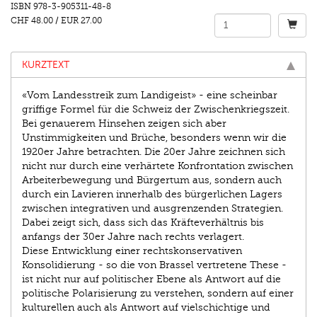
ISBN
978-3-905311-48-8
CHF 48.00
/
EUR 27.00
KURZTEXT
«Vom Landesstreik zum Landigeist» - eine scheinbar
griffige Formel für die Schweiz der Zwischenkriegszeit.
Bei genauerem Hinsehen zeigen sich aber
Unstimmigkeiten und Brüche, besonders wenn wir die
1920er Jahre betrachten. Die 20er Jahre zeichnen sich
nicht nur durch eine verhärtete Konfrontation zwischen
Arbeiterbewegung und Bürgertum aus, sondern auch
durch ein Lavieren innerhalb des bürgerlichen Lagers
zwischen integrativen und ausgrenzenden Strategien.
Dabei zeigt sich, dass sich das Kräfteverhältnis bis
anfangs der 30er Jahre nach rechts verlagert.
Diese Entwicklung einer rechtskonservativen
Konsolidierung - so die von Brassel vertretene These -
ist nicht nur auf politischer Ebene als Antwort auf die
politische Polarisierung zu verstehen, sondern auf einer
kulturellen auch als Antwort auf vielschichtige und