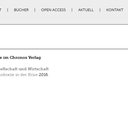
T
BÜCHER
OPEN ACCESS
AKTUELL
KONTAKT
e im Chronos Verlag
sellschaft und Wirtschaft
kratie in der Krise
2016.