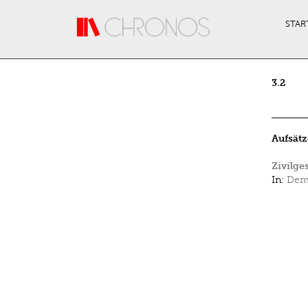
Direkt zum Inhalt
STAR
3.2
Aufsätz
Zivilge
In:
Demo