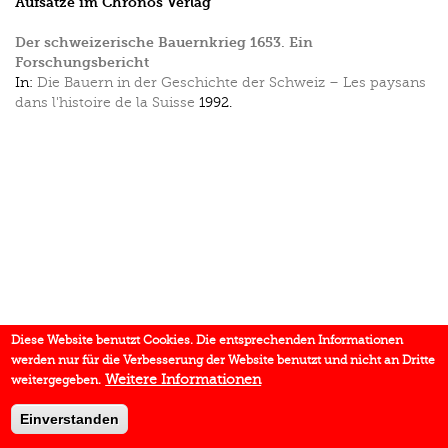
Aufsätze im Chronos Verlag
Der schweizerische Bauernkrieg 1653. Ein
Forschungsbericht
In:
Die Bauern in der Geschichte der Schweiz – Les paysans
dans l'histoire de la Suisse
1992.
Diese Website benutzt Cookies. Die entsprechenden Informationen
werden nur für die Verbesserung der Website benutzt und nicht an Dritte
Weitere Informationen
weitergegeben.
Einverstanden