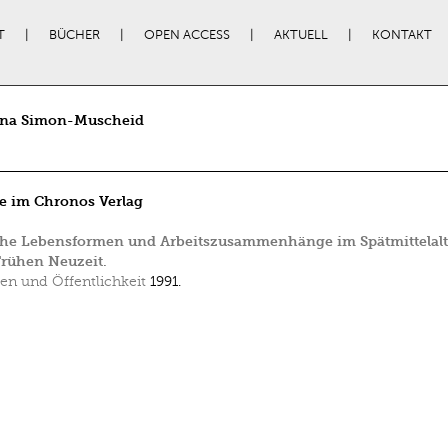
T
BÜCHER
OPEN ACCESS
AKTUELL
KONTAKT
ina Simon-Muscheid
e im Chronos Verlag
che Lebensformen und Arbeitszusammenhänge im Spätmittelalt
Frühen Neuzeit.
en und Öffentlichkeit
1991.