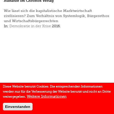
Aufsätze im Chronos Verlag
Wie lässt sich die kapitalistische Marktwirtschaft
zivilisieren? Zum Verhältnis von Systemlogik, Bürgerethos
und Wirtschaftsbürgerrechten
In:
Demokratie in der Krise
2016.
Diese Website benutzt Cookies. Die entsprechenden Informationen
werden nur für die Verbesserung der Website benutzt und nicht an Dritte
Weitere Informationen
weitergegeben.
Einverstanden