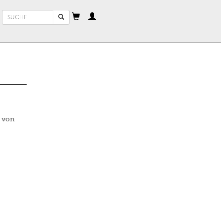
Suchformular
Suche
 von