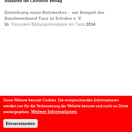
Aufsätze im Chronos Verlag
Entstehung eines Netzwerkes – am Beispiel des
Bundesverband Tanz in Schulen e. V.
In:
Visionäre Bildungskonzepte im Tanz
2014.
Diese Website benutzt Cookies. Die entsprechenden Informationen
werden nur für die Verbesserung der Website benutzt und nicht an Dritte
Weitere Informationen
weitergegeben.
Einverstanden