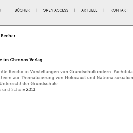
T
BÜCHER
OPEN ACCESS
AKTUELL
KONTAKT
 Becher
e im Chronos Verlag
itte Reich» in Vorstellungen von Grundschulkindern. Fachdida
tiven zur Thematisierung von Holocaust und Nationalsozialis
Unterricht der Grundschule
 und Schule
2013.