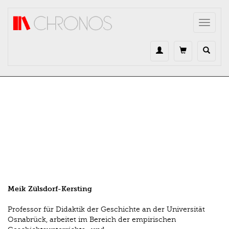
Direkt zum Inhalt
Toggle
navigat
Meik Zülsdorf-Kersting
Professor für Didaktik der Geschichte an der Universität
Osnabrück, arbeitet im Bereich der empirischen