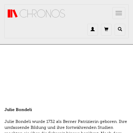
Direkt zum Inhalt
Toggle
navigat
Julie Bondeli
Julie Bondeli wurde 1732 als Berner Patrizierin geboren. Ihre
umfassende Bildung und ihre fortwährenden Studien