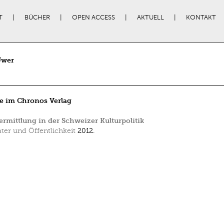
T
BÜCHER
OPEN ACCESS
AKTUELL
KONTAKT
Uwer
e im Chronos Verlag
ermittlung in der Schweizer Kulturpolitik
ter und Öffentlichkeit
2012.