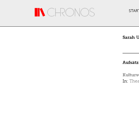
Direkt zum Inhalt
STAR
Sarah 
Aufsätz
Kulturv
In:
Thea