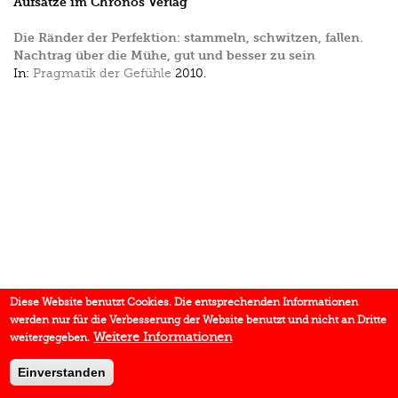
Aufsätze im Chronos Verlag
Die Ränder der Perfektion: stammeln, schwitzen, fallen.
Nachtrag über die Mühe, gut und besser zu sein
In:
Pragmatik der Gefühle
2010.
Diese Website benutzt Cookies. Die entsprechenden Informationen
werden nur für die Verbesserung der Website benutzt und nicht an Dritte
Weitere Informationen
weitergegeben.
Einverstanden