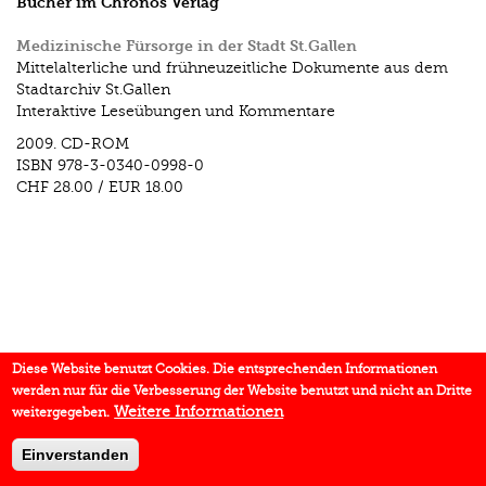
Bücher im Chronos Verlag
Medizinische Fürsorge in der Stadt St.Gallen
Mittelalterliche und frühneuzeitliche Dokumente aus dem
Stadtarchiv St.Gallen
Interaktive Leseübungen und Kommentare
2009.
CD-ROM
ISBN
978-3-0340-0998-0
CHF 28.00
/
EUR 18.00
Diese Website benutzt Cookies. Die entsprechenden Informationen
werden nur für die Verbesserung der Website benutzt und nicht an Dritte
Weitere Informationen
weitergegeben.
Einverstanden