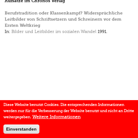
Aufsätze im Chronos Verlag
Berufstradition oder Klassenkampf? Widersprüchliche
Leitbilder von Schriftsetzern und Schreinern vor dem
Ersten Weltkrieg
In:
Bilder und Leitbilder im sozialen Wandel
1991.
Diese Website benutzt Cookies. Die entsprechenden Informationen
werden nur für die Verbesserung der Website benutzt und nicht an Dritte
Weitere Informationen
weitergegeben.
Einverstanden